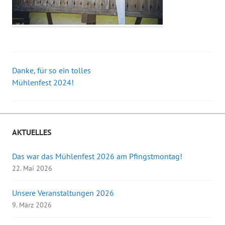
Danke, für so ein tolles
Beitrags-
Mühlenfest 2024!
Navigation
AKTUELLES
Das war das Mühlenfest 2026 am Pfingstmontag!
22. Mai 2026
Unsere Veranstaltungen 2026
9. März 2026