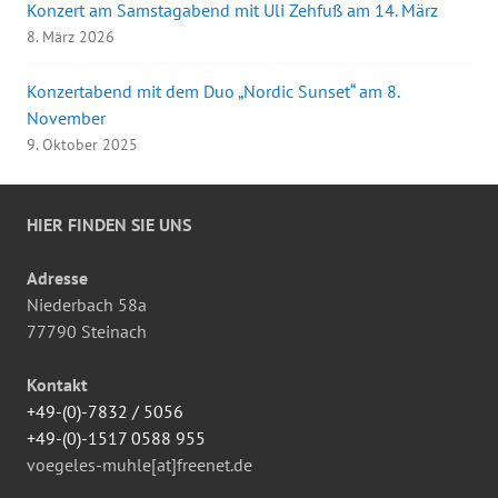
Konzert am Samstagabend mit Uli Zehfuß am 14. März
8. März 2026
Konzertabend mit dem Duo „Nordic Sunset“ am 8.
November
9. Oktober 2025
HIER FINDEN SIE UNS
Adresse
Niederbach 58a
77790 Steinach
Kontakt
+49-(0)-7832 / 5056
+49-(0)-1517 0588 955
voegeles-muhle[at]freenet.de