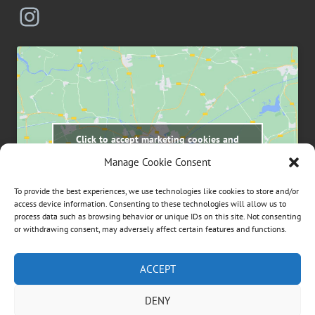
Instagram
Click to accept marketing cookies and
enable this content
Manage Cookie Consent
To provide the best experiences, we use technologies like cookies to store and/or
access device information. Consenting to these technologies will allow us to
process data such as browsing behavior or unique IDs on this site. Not consenting
or withdrawing consent, may adversely affect certain features and functions.
Suchen
ACCEPT
nach:
DENY
ÜBER DIESE WEBSEITE