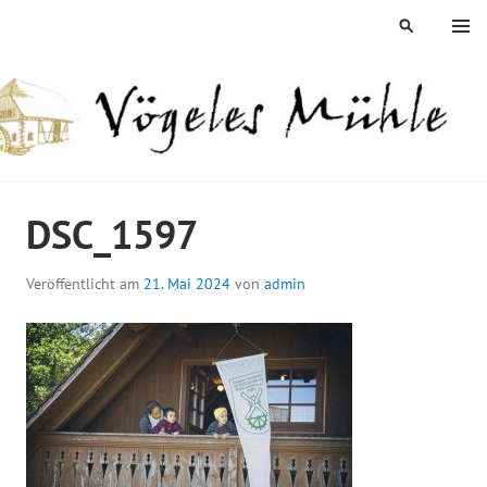
Springe
MENÜ
SUCHEN
zum
Inhalt
ÖGELES MÜHLE
DSC_1597
Veröffentlicht am
21. Mai 2024
von
admin