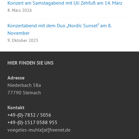
Konzert am Samstagabend mit Uli Zehfuß am 14. März
8. März 2026
Konzertabend mit dem Duo „Nordic Sunset“ am 8.
November
9. Oktober 2025
HIER FINDEN SIE UNS
Adresse
Niederbach 58a
77790 Steinach
Kontakt
+49-(0)-7832 / 5056
+49-(0)-1517 0588 955
voegeles-muhle[at]freenet.de