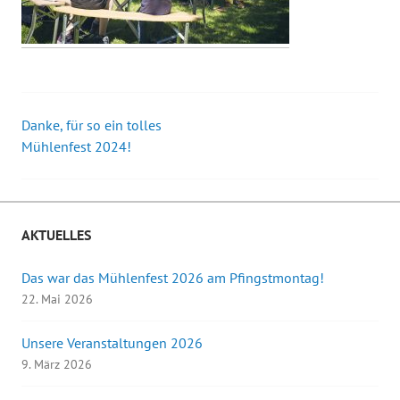
Danke, für so ein tolles
Beitrags-
Mühlenfest 2024!
Navigation
AKTUELLES
Das war das Mühlenfest 2026 am Pfingstmontag!
22. Mai 2026
Unsere Veranstaltungen 2026
9. März 2026