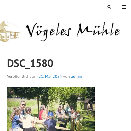
Springe
MENÜ
SUCHEN
zum
Inhalt
ÖGELES MÜHLE
DSC_1580
Veröffentlicht am
21. Mai 2024
von
admin