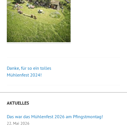
Danke, für so ein tolles
Beitrags-
Mühlenfest 2024!
Navigation
AKTUELLES
Das war das Mühlenfest 2026 am Pfingstmontag!
22. Mai 2026