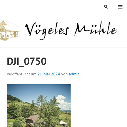
Springe
MENÜ
SUCHEN
zum
Inhalt
ÖGELES MÜHLE
DJI_0750
Veröffentlicht am
21. Mai 2024
von
admin