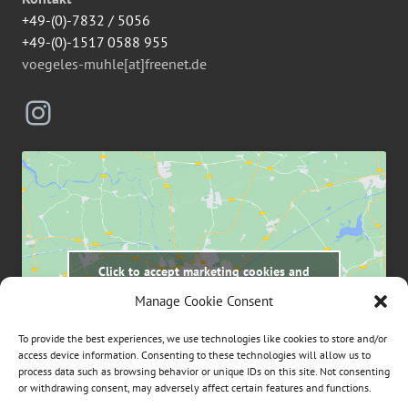
+49-(0)-7832 / 5056
+49-(0)-1517 0588 955
voegeles-muhle[at]freenet.de
Instagram
Click to accept marketing cookies and
enable this content
Manage Cookie Consent
To provide the best experiences, we use technologies like cookies to store and/or
access device information. Consenting to these technologies will allow us to
process data such as browsing behavior or unique IDs on this site. Not consenting
or withdrawing consent, may adversely affect certain features and functions.