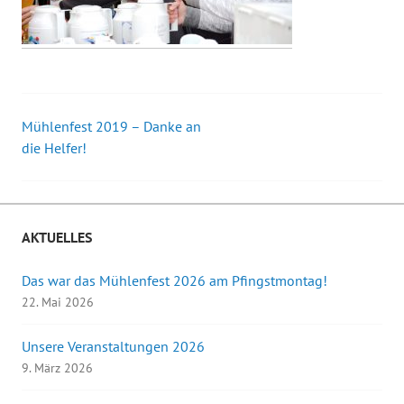
Mühlenfest 2019 – Danke an
Beitrags-
die Helfer!
Navigation
AKTUELLES
Das war das Mühlenfest 2026 am Pfingstmontag!
22. Mai 2026
Unsere Veranstaltungen 2026
9. März 2026