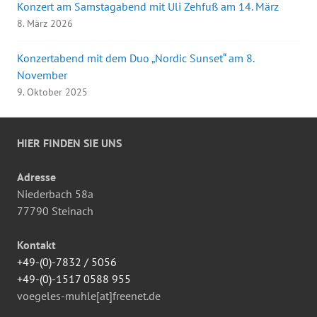
Konzert am Samstagabend mit Uli Zehfuß am 14. März
8. März 2026
Konzertabend mit dem Duo „Nordic Sunset“ am 8.
November
9. Oktober 2025
HIER FINDEN SIE UNS
Adresse
Niederbach 58a
77790 Steinach
Kontakt
+49-(0)-7832 / 5056
+49-(0)-1517 0588 955
voegeles-muhle[at]freenet.de