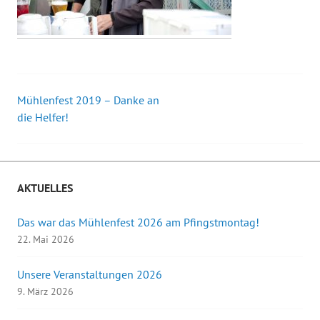
Mühlenfest 2019 – Danke an
Beitrags-
die Helfer!
Navigation
AKTUELLES
Das war das Mühlenfest 2026 am Pfingstmontag!
22. Mai 2026
Unsere Veranstaltungen 2026
9. März 2026