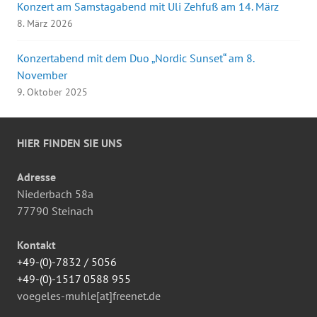
Konzert am Samstagabend mit Uli Zehfuß am 14. März
8. März 2026
Konzertabend mit dem Duo „Nordic Sunset“ am 8.
November
9. Oktober 2025
HIER FINDEN SIE UNS
Adresse
Niederbach 58a
77790 Steinach
Kontakt
+49-(0)-7832 / 5056
+49-(0)-1517 0588 955
voegeles-muhle[at]freenet.de