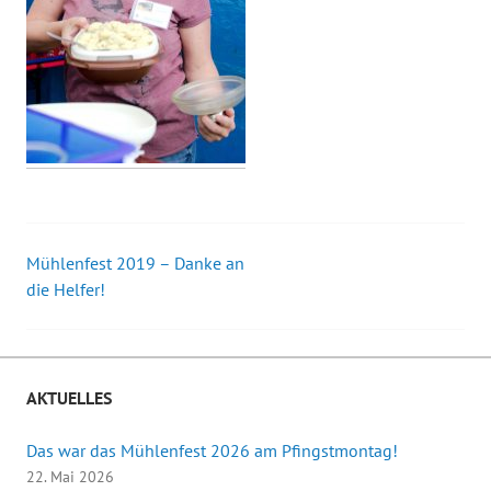
Mühlenfest 2019 – Danke an
Beitrags-
die Helfer!
Navigation
AKTUELLES
Das war das Mühlenfest 2026 am Pfingstmontag!
22. Mai 2026