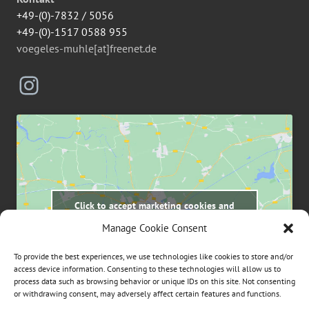
+49-(0)-7832 / 5056
+49-(0)-1517 0588 955
voegeles-muhle[at]freenet.de
Instagram
Click to accept marketing cookies and
enable this content
Manage Cookie Consent
To provide the best experiences, we use technologies like cookies to store and/or
access device information. Consenting to these technologies will allow us to
process data such as browsing behavior or unique IDs on this site. Not consenting
or withdrawing consent, may adversely affect certain features and functions.