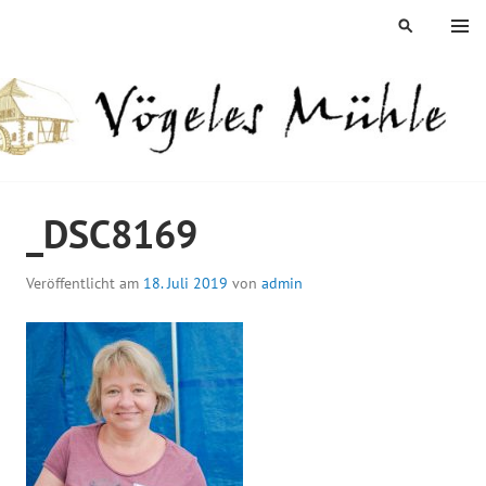
Springe
MENÜ
SUCHEN
zum
Inhalt
ÖGELES MÜHLE
_DSC8169
Veröffentlicht am
18. Juli 2019
von
admin