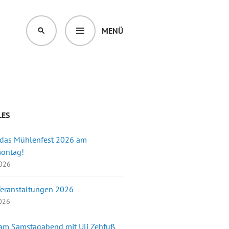
MENÜ
SUCHEN
LES
 das Mühlenfest 2026 am
montag!
2026
Veranstaltungen 2026
2026
 am Samstagabend mit Uli Zehfuß