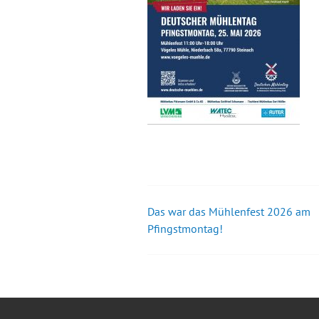
Das war das Mühlenfest 2026 am
Beitrags-
Pfingstmontag!
Navigation