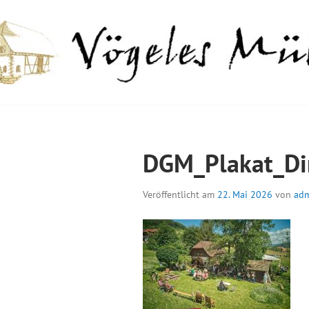
Springe
zum
Inhalt
GELES MÜHLE
DGM_Plakat_Di
Veröffentlicht am
22. Mai 2026
von
ad