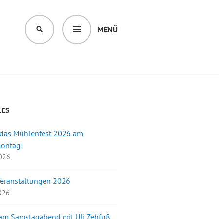
MENÜ
SUCHEN
LES
 das Mühlenfest 2026 am
montag!
2026
Veranstaltungen 2026
2026
 am Samstagabend mit Uli Zehfuß