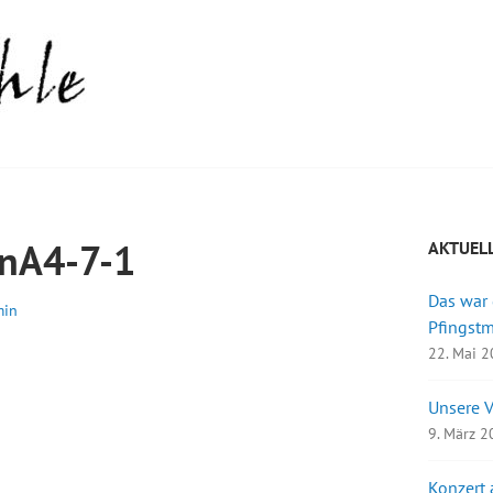
nA4-7-1
AKTUEL
Das war
min
Pfingst
22. Mai 
Unsere 
9. März 
Konzert