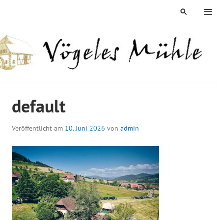
Springe
MENÜ
SUCHEN
zum
Inhalt
ÖGELES MÜHLE
default
Veröffentlicht am
10. Juni 2026
von
admin