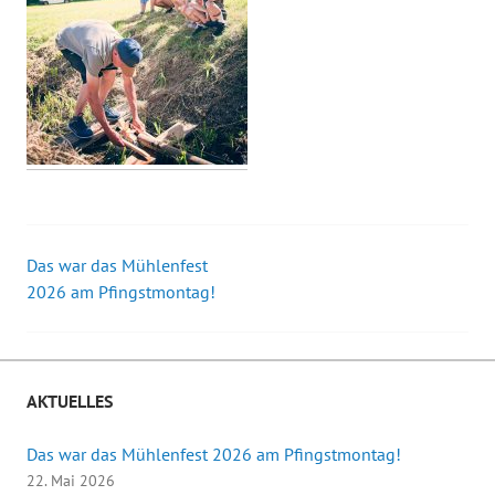
Das war das Mühlenfest
Beitrags-
2026 am Pfingstmontag!
Navigation
AKTUELLES
Das war das Mühlenfest 2026 am Pfingstmontag!
22. Mai 2026