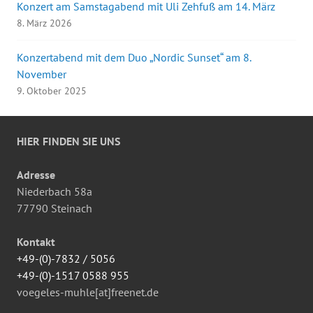
Konzert am Samstagabend mit Uli Zehfuß am 14. März
8. März 2026
Konzertabend mit dem Duo „Nordic Sunset“ am 8.
November
9. Oktober 2025
HIER FINDEN SIE UNS
Adresse
Niederbach 58a
77790 Steinach
Kontakt
+49-(0)-7832 / 5056
+49-(0)-1517 0588 955
voegeles-muhle[at]freenet.de