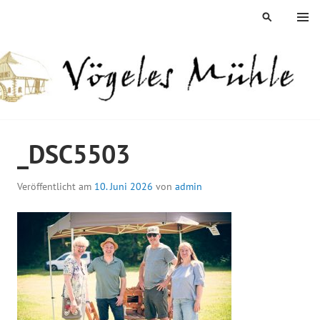
Springe
MENÜ
SUCHEN
zum
Inhalt
ÖGELES MÜHLE
_DSC5503
Veröffentlicht am
10. Juni 2026
von
admin