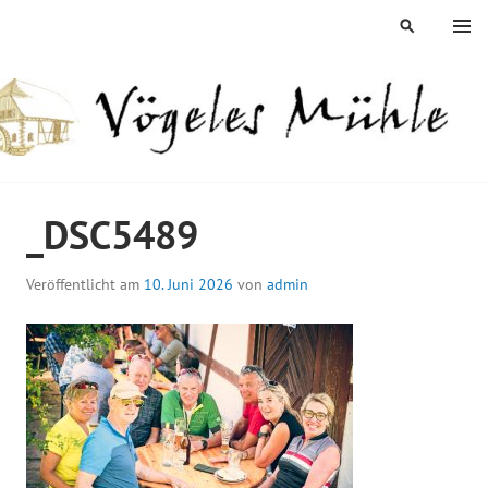
Springe
MENÜ
SUCHEN
zum
Inhalt
ÖGELES MÜHLE
_DSC5489
Veröffentlicht am
10. Juni 2026
von
admin