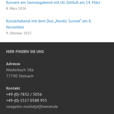
Konzert am Samstagabend mit Uli Zehfuß am 14. März
8. März 2026
Konzertabend mit dem Duo „Nordic Sunset“ am 8.
November
9. Oktober 2025
HIER FINDEN SIE UNS
Adresse
Niederbach 58a
77790 Steinach
Kontakt
+49-(0)-7832 / 5056
+49-(0)-1517 0588 955
voegeles-muhle[at]freenet.de