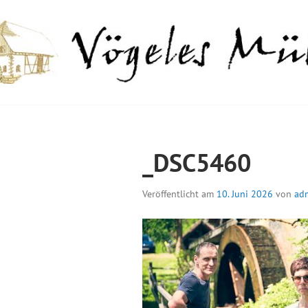
Springe
zum
Inhalt
GELES MÜHLE
_DSC5460
Veröffentlicht am
10. Juni 2026
von
ad