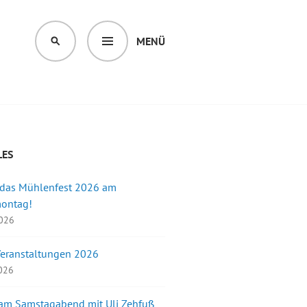
MENÜ
SUCHEN
LES
 das Mühlenfest 2026 am
montag!
2026
Veranstaltungen 2026
2026
 am Samstagabend mit Uli Zehfuß