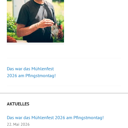
Das war das Mühlenfest
Beitrags-
2026 am Pfingstmontag!
Navigation
AKTUELLES
Das war das Mühlenfest 2026 am Pfingstmontag!
22. Mai 2026