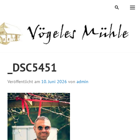
Springe
MENÜ
SUCHEN
zum
Inhalt
ÖGELES MÜHLE
_DSC5451
Veröffentlicht am
10. Juni 2026
von
admin