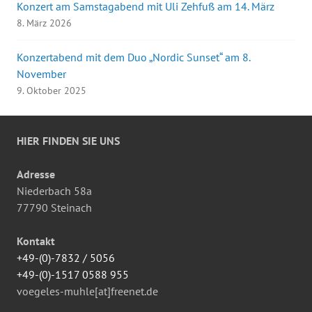
Konzert am Samstagabend mit Uli Zehfuß am 14. März
8. März 2026
Konzertabend mit dem Duo „Nordic Sunset“ am 8.
November
9. Oktober 2025
HIER FINDEN SIE UNS
Adresse
Niederbach 58a
77790 Steinach
Kontakt
+49-(0)-7832 / 5056
+49-(0)-1517 0588 955
voegeles-muhle[at]freenet.de