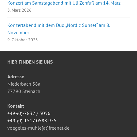
Konzert am Samstagabend mit Uli Zehfuß am 14. März
8. März 2026
Konzertabend mit dem Duo „Nordic Sunset“ am 8.
November
9. Oktober 2025
HIER FINDEN SIE UNS
Adresse
Niederbach 58a
77790 Steinach
Kontakt
+49-(0)-7832 / 5056
+49-(0)-1517 0588 955
voegeles-muhle[at]freenet.de