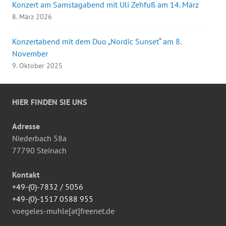
Konzert am Samstagabend mit Uli Zehfuß am 14. März
8. März 2026
Konzertabend mit dem Duo „Nordic Sunset“ am 8.
November
9. Oktober 2025
HIER FINDEN SIE UNS
Adresse
Niederbach 58a
77790 Steinach
Kontakt
+49-(0)-7832 / 5056
+49-(0)-1517 0588 955
voegeles-muhle[at]freenet.de