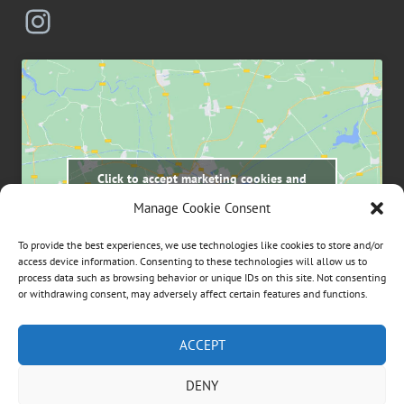
Instagram
Click to accept marketing cookies and
enable this content
Manage Cookie Consent
To provide the best experiences, we use technologies like cookies to store and/or
access device information. Consenting to these technologies will allow us to
process data such as browsing behavior or unique IDs on this site. Not consenting
or withdrawing consent, may adversely affect certain features and functions.
Suchen
ACCEPT
nach:
DENY
ÜBER DIESE WEBSEITE