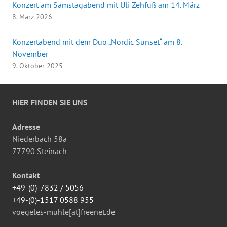
Konzert am Samstagabend mit Uli Zehfuß am 14. März
8. März 2026
Konzertabend mit dem Duo „Nordic Sunset“ am 8.
November
9. Oktober 2025
HIER FINDEN SIE UNS
Adresse
Niederbach 58a
77790 Steinach
Kontakt
+49-(0)-7832 / 5056
+49-(0)-1517 0588 955
voegeles-muhle[at]freenet.de