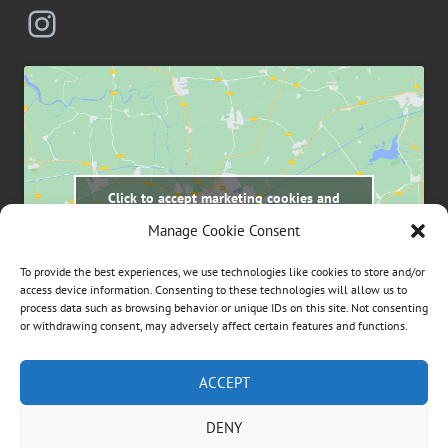
Instagram
Click to accept marketing cookies and
enable this content
Manage Cookie Consent
To provide the best experiences, we use technologies like cookies to store and/or
access device information. Consenting to these technologies will allow us to
process data such as browsing behavior or unique IDs on this site. Not consenting
or withdrawing consent, may adversely affect certain features and functions.
Suchen
ACCEPT
nach:
DENY
ÜBER DIESE WEBSEITE