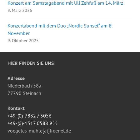
Konzert am Samstagabend mit Uli Zehfuß am 14. März
8. März 2026
Konzertabend mit dem Duo „Nordic Sunset“ am 8.
November
9. Oktober 2025
HIER FINDEN SIE UNS
Adresse
Niederbach 58a
77790 Steinach
Kontakt
+49-(0)-7832 / 5056
+49-(0)-1517 0588 955
voegeles-muhle[at]freenet.de