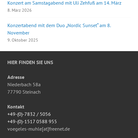
Konzert am Samstagabend mit Uli Zehfuß am 14. März
8. März 2026
Konzertabend mit dem Duo „Nordic Sunset“ am 8.
November
9. Oktober 2025
HIER FINDEN SIE UNS
Adresse
Niederbach 58a
77790 Steinach
Kontakt
+49-(0)-7832 / 5056
+49-(0)-1517 0588 955
voegeles-muhle[at]freenet.de