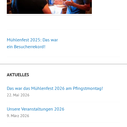
Mühlenfest 2025: Das war
Beitrags-
ein Besucherrekord!
Navigation
AKTUELLES
Das war das Mühlenfest 2026 am Pfingstmontag!
22. Mai 2026
Unsere Veranstaltungen 2026
9. März 2026