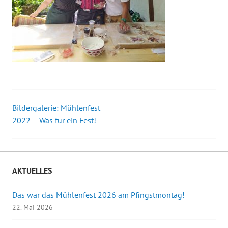
Bildergalerie: Mühlenfest
Beitrags-
2022 – Was für ein Fest!
Navigation
AKTUELLES
Das war das Mühlenfest 2026 am Pfingstmontag!
22. Mai 2026