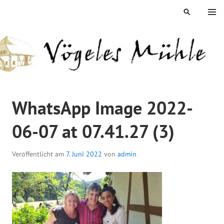
Springe
MENÜ
SUCHEN
zum
Inhalt
ÖGELES MÜHLE
WhatsApp Image 2022-
06-07 at 07.41.27 (3)
Veröffentlicht am
7. Juni 2022
von
admin