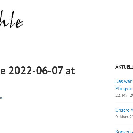
e 2022-06-07 at
AKTUEL
Das war
Pfingst
22. Mai 
in
Unsere 
9. März 
Konzert