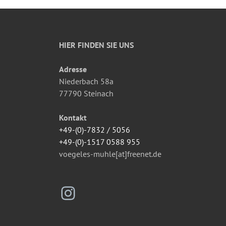
HIER FINDEN SIE UNS
Adresse
Niederbach 58a
77790 Steinach
Kontakt
+49-(0)-7832 / 5056
+49-(0)-1517 0588 955
voegeles-muhle[at]freenet.de
Instagram