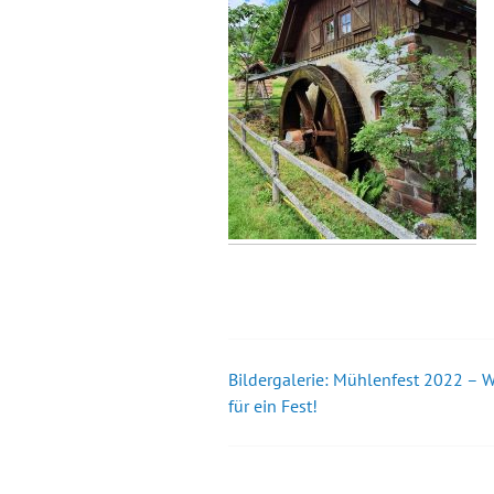
Bildergalerie: Mühlenfest 2022 – 
Beitrags-
für ein Fest!
Navigation