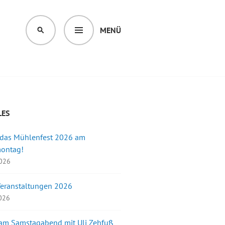
MENÜ
SUCHEN
LES
 das Mühlenfest 2026 am
montag!
2026
Veranstaltungen 2026
2026
 am Samstagabend mit Uli Zehfuß