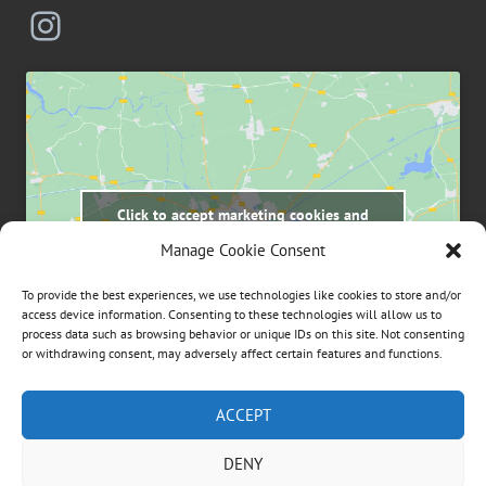
Instagram
Click to accept marketing cookies and
enable this content
Manage Cookie Consent
To provide the best experiences, we use technologies like cookies to store and/or
access device information. Consenting to these technologies will allow us to
process data such as browsing behavior or unique IDs on this site. Not consenting
or withdrawing consent, may adversely affect certain features and functions.
Suchen
ACCEPT
nach:
DENY
ÜBER DIESE WEBSEITE