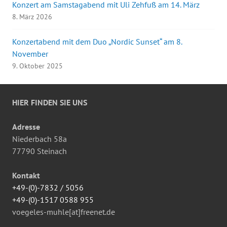
Konzert am Samstagabend mit Uli Zehfuß am 14. März
8. März 2026
Konzertabend mit dem Duo „Nordic Sunset“ am 8.
November
9. Oktober 2025
HIER FINDEN SIE UNS
Adresse
Niederbach 58a
77790 Steinach
Kontakt
+49-(0)-7832 / 5056
+49-(0)-1517 0588 955
voegeles-muhle[at]freenet.de