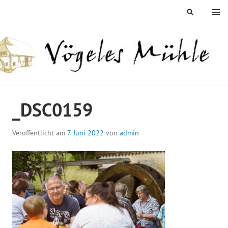
Springe
MENÜ
SUCHEN
zum
Inhalt
ÖGELES MÜHLE
_DSC0159
Veröffentlicht am
7. Juni 2022
von
admin