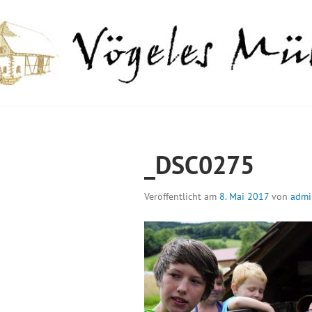
Springe
zum
Inhalt
GELES MÜHLE
_DSC0275
Veröffentlicht am
8. Mai 2017
von
admi