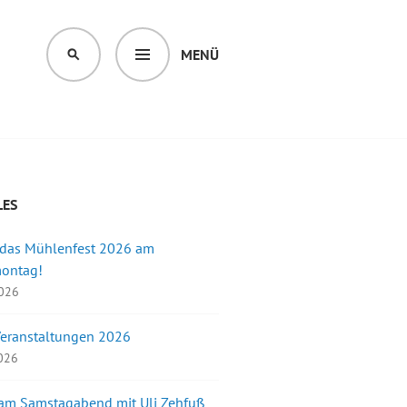
MENÜ
SUCHEN
LES
 das Mühlenfest 2026 am
montag!
2026
Veranstaltungen 2026
2026
 am Samstagabend mit Uli Zehfuß