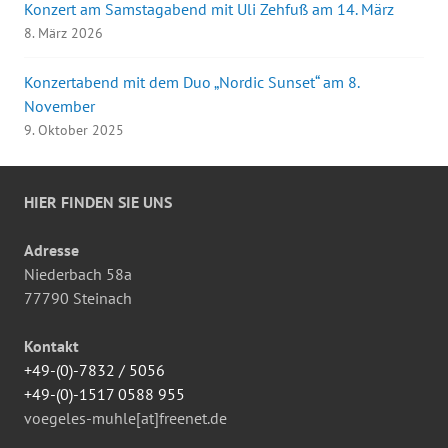
Konzert am Samstagabend mit Uli Zehfuß am 14. März
8. März 2026
Konzertabend mit dem Duo „Nordic Sunset“ am 8.
November
9. Oktober 2025
HIER FINDEN SIE UNS
Adresse
Niederbach 58a
77790 Steinach
Kontakt
+49-(0)-7832 / 5056
+49-(0)-1517 0588 955
voegeles-muhle[at]freenet.de