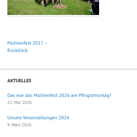
Mühlenfest 2017 –
Beitrags-
Rückblick
Navigation
AKTUELLES
Das war das Mühlenfest 2026 am Pfingstmontag!
22. Mai 2026
Unsere Veranstaltungen 2026
9. März 2026