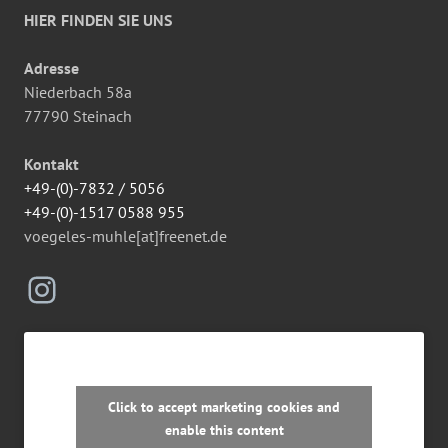
HIER FINDEN SIE UNS
Adresse
Niederbach 58a
77790 Steinach
Kontakt
+49-(0)-7832 / 5056
+49-(0)-1517 0588 955
voegeles-muhle[at]freenet.de
Instagram
Click to accept marketing cookies and
enable this content