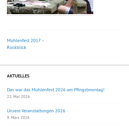
Mühlenfest 2017 –
Beitrags-
Rückblick
Navigation
AKTUELLES
Das war das Mühlenfest 2026 am Pfingstmontag!
22. Mai 2026
Unsere Veranstaltungen 2026
9. März 2026