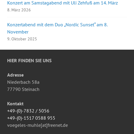
Konzert am Samstagabend mit Uli Zehfuß am 14. März
8. März 2026
Konzertabend mit dem Duo „Nordic Sunset“ am 8.
November
9. Oktober 2025
HIER FINDEN SIE UNS
Adresse
Niederbach 58a
77790 Steinach
Kontakt
+49-(0)-7832 / 5056
+49-(0)-1517 0588 955
voegeles-muhle[at]freenet.de