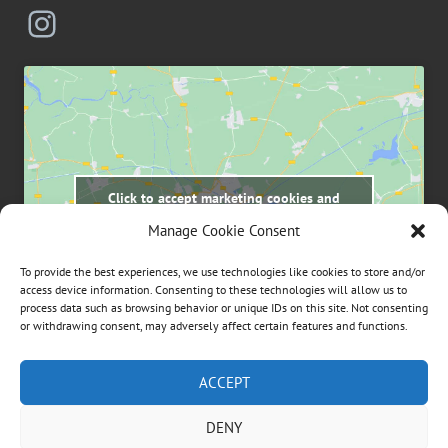
Instagram
Click to accept marketing cookies and
enable this content
Manage Cookie Consent
To provide the best experiences, we use technologies like cookies to store and/or
access device information. Consenting to these technologies will allow us to
process data such as browsing behavior or unique IDs on this site. Not consenting
or withdrawing consent, may adversely affect certain features and functions.
Suchen
ACCEPT
nach:
DENY
ÜBER DIESE WEBSEITE