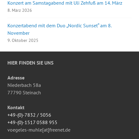
Konzert am Samstagabend mit Uli Zehfuß am 14. März
8. März 2026
Konzertabend mit dem Duo „Nordic Sunset“ am 8.
November
9. Oktober 2025
HIER FINDEN SIE UNS
Adresse
Niederbach 58a
77790 Steinach
Kontakt
+49-(0)-7832 / 5056
+49-(0)-1517 0588 955
voegeles-muhle[at]freenet.de