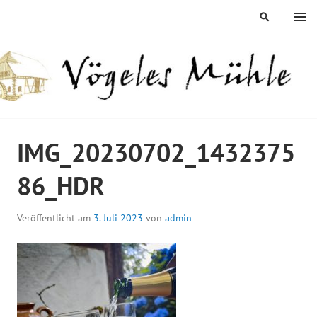
Springe
MENÜ
SUCHEN
zum
Inhalt
ÖGELES MÜHLE
IMG_20230702_1432375
86_HDR
Veröffentlicht am
3. Juli 2023
von
admin