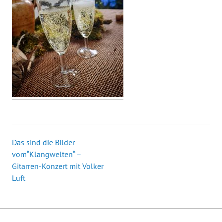
Das sind die Bilder
Beitrags-
vom“Klangwelten“ –
Gitarren-Konzert mit Volker
Navigation
Luft