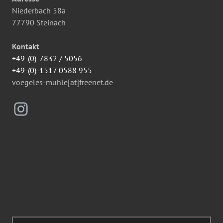
Niederbach 58a
77790 Steinach
Kontakt
+49-(0)-7832 / 5056
+49-(0)-1517 0588 955
voegeles-muhle[at]freenet.de
Instagram
Suchen