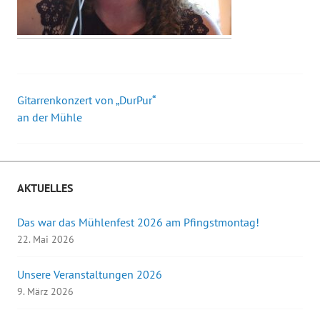
Gitarrenkonzert von „DurPur“
Beitrags-
an der Mühle
Navigation
AKTUELLES
Das war das Mühlenfest 2026 am Pfingstmontag!
22. Mai 2026
Unsere Veranstaltungen 2026
9. März 2026