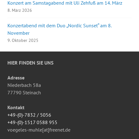
Konzert am Samstagabend mit Uli Zehfuß am 14. März
8. März 2026
Konzertabend mit dem Duo „Nordic Sunset“ am 8.
November
9. Oktober 2025
HIER FINDEN SIE UNS
Adresse
Niederbach 58a
77790 Steinach
Kontakt
+49-(0)-7832 / 5056
+49-(0)-1517 0588 955
voegeles-muhle[at]freenet.de