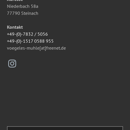
Niederbach 58a
77790 Steinach
Kontakt
+49-(0)-7832 / 5056
+49-(0)-1517 0588 955
voegeles-muhle[at]freenet.de
Instagram
Suchen