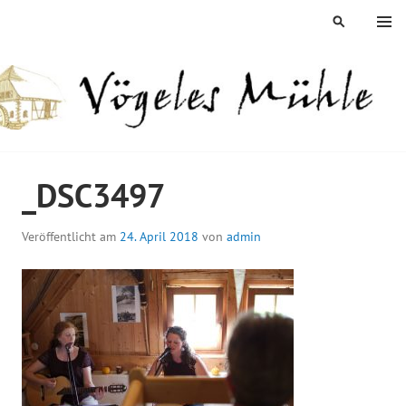
Springe
MENÜ
SUCHEN
zum
Inhalt
ÖGELES MÜHLE
_DSC3497
Veröffentlicht am
24. April 2018
von
admin