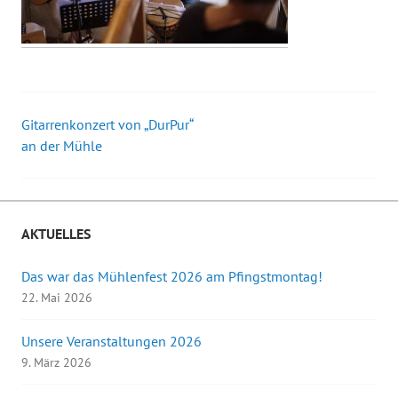
Gitarrenkonzert von „DurPur“
Beitrags-
an der Mühle
Navigation
AKTUELLES
Das war das Mühlenfest 2026 am Pfingstmontag!
22. Mai 2026
Unsere Veranstaltungen 2026
9. März 2026