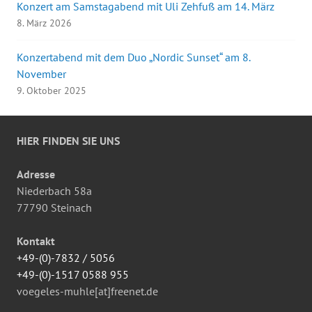
Konzert am Samstagabend mit Uli Zehfuß am 14. März
8. März 2026
Konzertabend mit dem Duo „Nordic Sunset“ am 8.
November
9. Oktober 2025
HIER FINDEN SIE UNS
Adresse
Niederbach 58a
77790 Steinach
Kontakt
+49-(0)-7832 / 5056
+49-(0)-1517 0588 955
voegeles-muhle[at]freenet.de