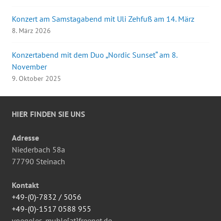
Konzert am Samstagabend mit Uli Zehfuß am 14. März
8. März 2026
Konzertabend mit dem Duo „Nordic Sunset“ am 8.
November
9. Oktober 2025
HIER FINDEN SIE UNS
Adresse
Niederbach 58a
77790 Steinach
Kontakt
+49-(0)-7832 / 5056
+49-(0)-1517 0588 955
voegeles-muhle[at]freenet.de