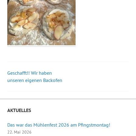
Geschafft!! Wir haben
Beitrags-
unseren eigenen Backofen
Navigation
AKTUELLES
Das war das Mühlenfest 2026 am Pfingstmontag!
22. Mai 2026