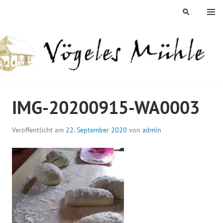
Springe
MENÜ
SUCHEN
zum
Inhalt
ÖGELES MÜHLE
IMG-20200915-WA0003
Veröffentlicht am
22. September 2020
von
admin