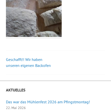
Geschafft!! Wir haben
Beitrags-
unseren eigenen Backofen
Navigation
AKTUELLES
Das war das Mühlenfest 2026 am Pfingstmontag!
22. Mai 2026