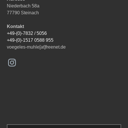
Niederbach 58a
77790 Steinach
Kontakt
+49-(0)-7832 / 5056
+49-(0)-1517 0588 955
voegeles-muhle[at]freenet.de
Instagram
Suchen