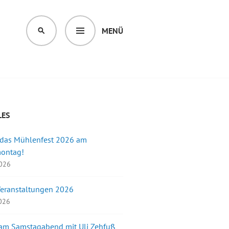
MENÜ
SUCHEN
LES
 das Mühlenfest 2026 am
montag!
2026
Veranstaltungen 2026
2026
 am Samstagabend mit Uli Zehfuß