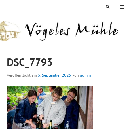
Springe
MENÜ
SUCHEN
zum
Inhalt
ÖGELES MÜHLE
DSC_7793
Veröffentlicht am
5. September 2025
von
admin