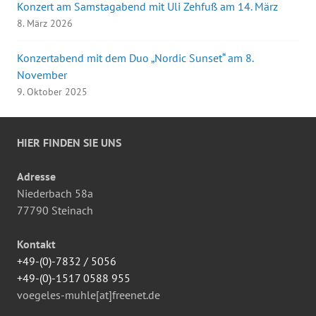
Konzert am Samstagabend mit Uli Zehfuß am 14. März
8. März 2026
Konzertabend mit dem Duo „Nordic Sunset“ am 8.
November
9. Oktober 2025
HIER FINDEN SIE UNS
Adresse
Niederbach 58a
77790 Steinach
Kontakt
+49-(0)-7832 / 5056
+49-(0)-1517 0588 955
voegeles-muhle[at]freenet.de