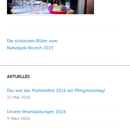
Die schönsten Bilder vom
Beitrags-
Naturpark-Brunch 2025
Navigation
AKTUELLES
Das war das Mühlenfest 2026 am Pfingstmontag!
22. Mai 2026
Unsere Veranstaltungen 2026
9. März 2026