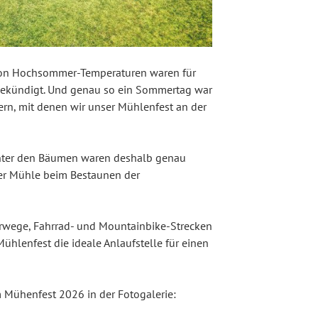
chon Hochsommer-Temperaturen waren für
gekündigt. Und genau so ein Sommertag war
ern, mit denen wir unser Mühlenfest an der
unter den Bäumen waren deshalb genau
der Mühle beim Bestaunen der
erwege, Fahrrad- und Mountainbike-Strecken
ühlenfest die ideale Anlaufstelle für einen
m Mühenfest 2026 in der Fotogalerie: