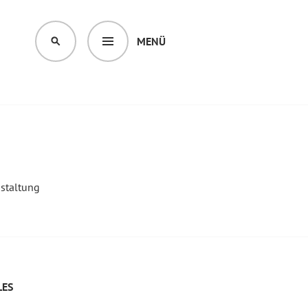
MENÜ
SUCHEN
nstaltung
LES