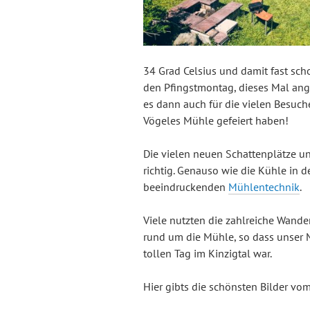
34 Grad Celsius und damit fast s
den Pfingstmontag, dieses Mal an
es dann auch für die vielen Besuch
Vögeles Mühle gefeiert haben!
Die vielen neuen Schattenplätze 
richtig. Genauso wie die Kühle in 
beeindruckenden
Mühlentechnik
.
Viele nutzten die zahlreiche Wand
rund um die Mühle, so dass unser M
tollen Tag im Kinzigtal war.
Hier gibts die schönsten Bilder vo