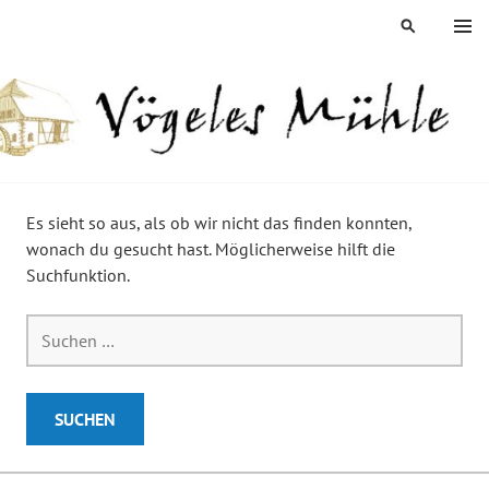
Springe
MENÜ
SUCHEN
zum
Inhalt
ÖGELES MÜHLE
Es sieht so aus, als ob wir nicht das finden konnten,
wonach du gesucht hast. Möglicherweise hilft die
Suchfunktion.
Suchen
nach: