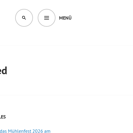
MENÜ
SUCHEN
ed
LES
 das Mühlenfest 2026 am