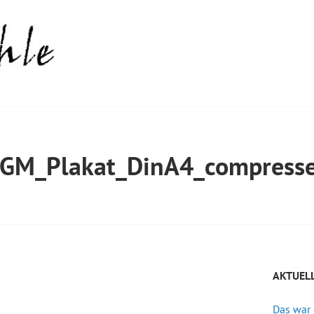
GM_Plakat_DinA4_compress
AKTUEL
Das war