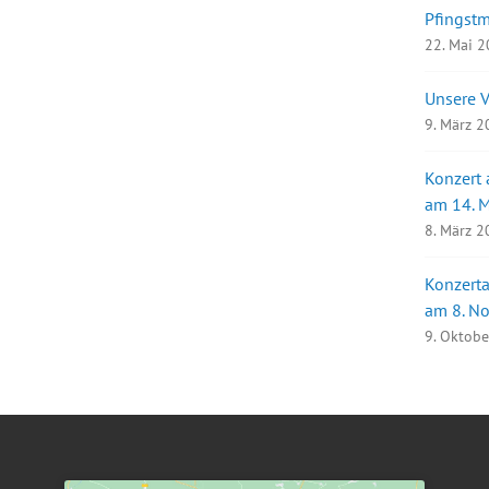
Pfingst
22. Mai 
Unsere 
9. März 
Konzert
am 14. 
8. März 
Konzerta
am 8. N
9. Oktob