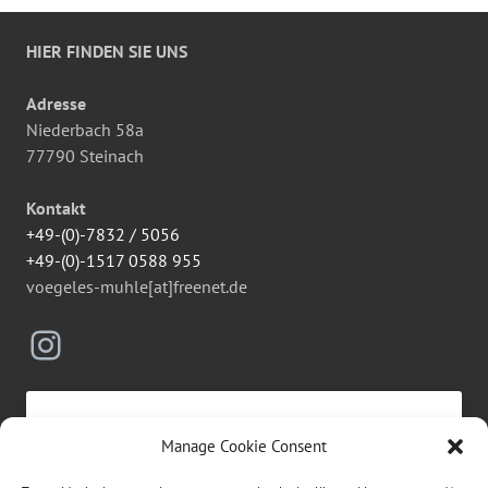
HIER FINDEN SIE UNS
Adresse
Niederbach 58a
77790 Steinach
Kontakt
+49-(0)-7832 / 5056
+49-(0)-1517 0588 955
voegeles-muhle[at]freenet.de
Instagram
Manage Cookie Consent
Click to accept marketing cookies and