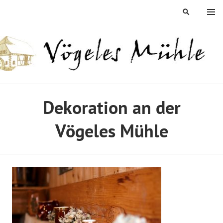
Springe
MENÜ
SUCHEN
zum
Inhalt
ÖGELES MÜHLE
Dekoration an der
Vögeles Mühle