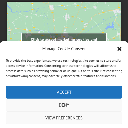
Click to accept marketing cookies and
enable this content
Manage Cookie Consent
To provide the best experiences, we use technologies like cookies to store and/or
access device information. Consenting to these technologies will allow us to
process data such as browsing behavior or unique IDs on this site. Not consenting
or withdrawing consent, may adversely affect certain features and functions.
Suchen
ACCEPT
nach:
DENY
ÜBER DIESE WEBSEITE
VIEW PREFERENCES
Dies ist die private Homepage der Vögeles Mühle.