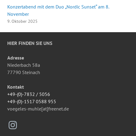
Konzertabend mit dem Duo „Nordic Sunset“ am 8.
November
9. Oktober 2025
HIER FINDEN SIE UNS
Adresse
Niederbach 58a
77790 Steinach
Kontakt
+49-(0)-7832 / 5056
+49-(0)-1517 0588 955
voegeles-muhle[at]freenet.de
Instagram