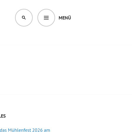
MENÜ
SUCHEN
LES
 das Mühlenfest 2026 am