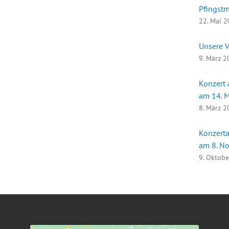
Pfingst
22. Mai 
Unsere 
9. März 
Konzert
am 14. 
8. März 
Konzerta
am 8. N
9. Oktob