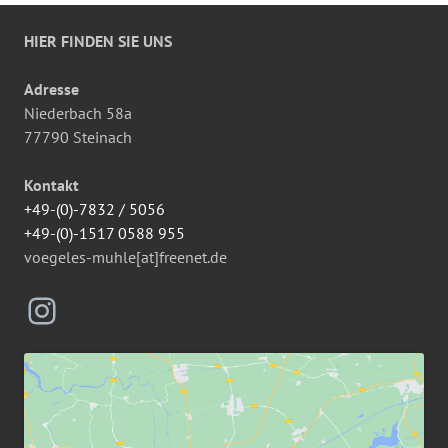
HIER FINDEN SIE UNS
Adresse
Niederbach 58a
77790 Steinach
Kontakt
+49-(0)-7832 / 5056
+49-(0)-1517 0588 955
voegeles-muhle[at]freenet.de
Instagram