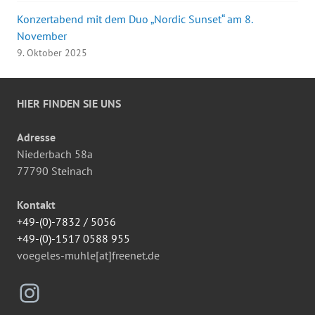
Konzertabend mit dem Duo „Nordic Sunset“ am 8.
November
9. Oktober 2025
HIER FINDEN SIE UNS
Adresse
Niederbach 58a
77790 Steinach
Kontakt
+49-(0)-7832 / 5056
+49-(0)-1517 0588 955
voegeles-muhle[at]freenet.de
Instagram