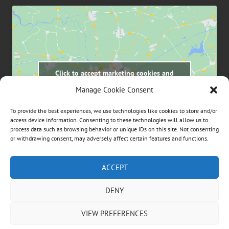
Click to accept marketing cookies and
enable this content
Manage Cookie Consent
To provide the best experiences, we use technologies like cookies to store and/or
access device information. Consenting to these technologies will allow us to
process data such as browsing behavior or unique IDs on this site. Not consenting
or withdrawing consent, may adversely affect certain features and functions.
Suchen
ACCEPT
nach:
DENY
ÜBER DIESE WEBSEITE
VIEW PREFERENCES
Dies ist die private Homepage der Vögeles Mühle.